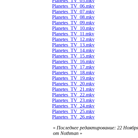
Planetes_TV_05.mkv
Planetes_TV_06.mkv
Planetes_TV_07.mkv
Planetes_TV_08.mkv
Planetes_TV_09.mkv
Planetes_TV_10.mkv
Planetes_TV_11.mkv
Planetes_TV_12.mkv
Planetes_TV_13.mkv
Planetes_TV_14.mkv
Planetes_TV_15.mkv
Planetes_TV_16.mkv
Planetes_TV_17.mkv
Planetes_TV_18.mkv
Planetes_TV_19.mkv
Planetes_TV_20.mkv
Planetes_TV_21.mkv
Planetes_TV_22.mkv
Planetes_TV_23.mkv
Planetes_TV_24.mkv
Planetes_TV_25.mkv
Planetes_TV_26.mkv
«
Последнее редактирование: 22 Ноября
от Nothman
»