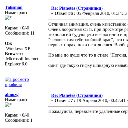
Talisman
Re: Planetes (Странники)
Иммигрант
«
Ответ #6 :
05 Февраля 2010, 01:34:13
Отличная анимация, очень качественно
Карма: +0/-0
Очень добротная sci-fi, при просмотре 
Сообщений: 11
технологий будующего все логично и пр
"человек сам себе злейший враг", что с
OS:
первых порах, пока не втянешся. Вооб
Windows XP
Browser:
Но мне по душе что то в стиле "Погоня,
Microsoft Internet
Explorer 6.0
смит, где такую гифку шикарную надыб
almozg
Re: Planetes (Странники)
Иммигрант
«
Ответ #7 :
19 Апреля 2010, 00:42:41 
Пожалуйста, перезалейте удаленные сер
Карма: +0/-0
Сообщений: 1