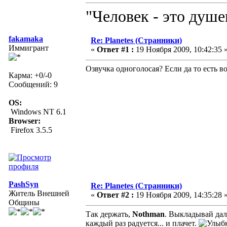
"Человек - это душ
fakamaka
Re: Planetes (Странники)
Иммигрант
«
Ответ #1 :
19 Ноября 2009, 10:42:35 
Озвучка одноголосая? Если да то есть в
Карма: +0/-0
Сообщений: 9
OS:
Windows NT 6.1
Browser:
Firefox 3.5.5
PashSyn
Re: Planetes (Странники)
Житель Внешней
«
Ответ #2 :
19 Ноября 2009, 14:35:28 
Общины
Так держать,
Nothman
. Выкладывай дал
каждый раз радуется... и плачет.