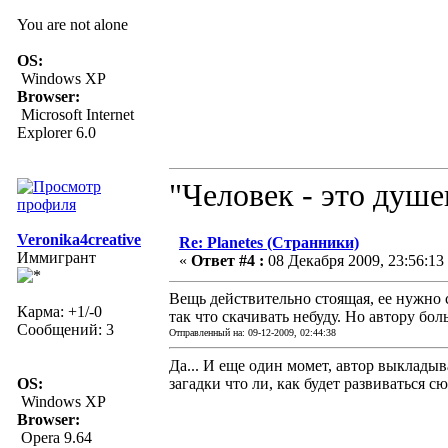
You are not alone
OS:
Windows XP
Browser:
Microsoft Internet
Explorer 6.0
"Человек - это душ
Veronika4creative
Re: Planetes (Странники)
Иммигрант
«
Ответ #4 :
08 Декабря 2009, 23:56:13
Вещь действительно стоящая, ее нужно с
Карма: +1/-0
так что скачивать небуду. Но автору бо
Сообщений: 3
Отправленный на: 09-12-2009, 02:44:38
Да... И еще один момет, автор выкладыв
OS:
загадки что ли, как будет развиваться с
Windows XP
Browser:
Opera 9.64