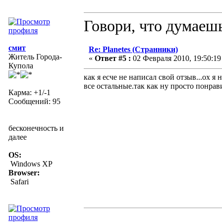
Говори, что думаешь
смит
Re: Planetes (Странники)
Житель Города-
«
Ответ #5 :
02 Февраля 2010, 19:50:19
Купола
как я есче не написал свой отзыв...ох я 
все остальные.так как ну просто понрав
Карма: +1/-1
Сообщений: 95
бесконечность и
далее
OS:
Windows XP
Browser:
Safari