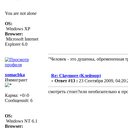
You are not alone
OS:
Windows XP
Browser:
Microsoft Internet
Explorer 6.0
"Человек - это душенка, обремененная 
xomacbka
Re: Claymore (Клеймор)
Иммигрант
«
Ответ #13 :
23 Сентября 2009, 04:20:
смотреть стоит?или необизательно к пр
Карма: +0/-0
Сообщений: 6
OS:
Windows NT 6.1
Browser: