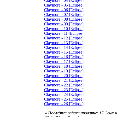
Claymore - 04 [Eclipse]
Claymore - 05 [Eclipse]
Claymore - 06 [Eclipse]
Claymore - 07 [Eclipse]
Claymore - 08 [Eclipse]
Claymore - 09 [Eclipse]
Claymore - 10 [Eclipse]
Claymore - 11 [Eclipse]
Claymore - 12 [Eclipse]
Claymore - 13 [Eclipse]
Claymore - 14 [Eclipse]
Claymore - 15 [Eclipse]
Claymore - 16 [Eclipse]
Claymore - 17 [Eclipse]
Claymore - 18 [Eclipse]
Claymore - 19 [Eclipse]
Claymore - 20 [Eclipse]
Claymore - 21 [Eclipse]
Claymore - 22 [Eclipse]
Claymore - 23 [Eclipse]
Claymore - 24 [Eclipse]
Claymore - 25 [Eclipse]
Claymore - 26 [Eclipse]
«
Последнее редактирование: 17 Сентяб