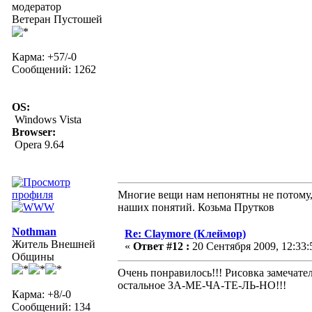
модератор
Ветеран Пустошей
Карма: +57/-0
Сообщений: 1262
OS:
Windows Vista
Browser:
Opera 9.64
Многие вещи нам непонятны не потому, 
наших понятий. Козьма Прутков
Nothman
Re: Claymore (Клеймор)
Житель Внешней
«
Ответ #12 :
20 Сентября 2009, 12:33:
Общины
Очень понравилось!!! Рисовка замечатель
остальное ЗА-МЕ-ЧА-ТЕ-ЛЬ-НО!!!
Карма: +8/-0
Сообщений: 134