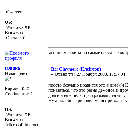
.observer
OS:
Windows XP
Browser:
Opera 9.51
мы ищем ответы на самые сложные вопро
Ювина
Re: Claymore (Клеймор)
Иммигрант
«
Ответ #4 :
27 Ноября 2008, 15:57:04 
просто безумно нравится это аниме))))
Карма: +0/-0
показаться, что это резня демонов и про
Сообщений: 2
долге и еще целый ряд размышлений...
Ну а подобная рисовка меня приводит уж
OS:
Windows XP
Browser:
Microsoft Internet