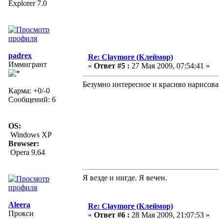
Explorer 7.0
padrex
Re: Claymore (Клеймор)
Иммигрант
«
Ответ #5 :
27 Мая 2009, 07:54:41 »
Безумно интересное и красиво нарисова
Карма: +0/-0
Сообщений: 6
OS:
Windows XP
Browser:
Opera 9.64
Я везде и нигде. Я вечен.
Aleera
Re: Claymore (Клеймор)
Прокси
«
Ответ #6 :
28 Мая 2009, 21:07:53 »