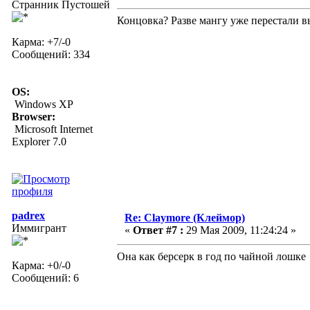
Странник Пустошей
Концовка? Разве мангу уже перестали в
Карма: +7/-0
Сообщений: 334
OS:
Windows XP
Browser:
Microsoft Internet
Explorer 7.0
padrex
Re: Claymore (Клеймор)
Иммигрант
«
Ответ #7 :
29 Мая 2009, 11:24:24 »
Она как берсерк в год по чайной лошке
Карма: +0/-0
Сообщений: 6