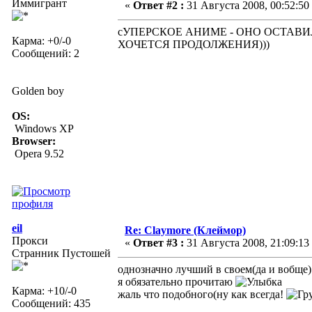
Иммигрант
«
Ответ #2 :
31 Августа 2008, 00:52:50
сУПЕРСКОЕ АНИМЕ - ОНО ОСТАВИ
Карма: +0/-0
ХОЧЕТСЯ ПРОДОЛЖЕНИЯ)))
Сообщений: 2
Golden boy
OS:
Windows XP
Browser:
Opera 9.52
eil
Re: Claymore (Клеймор)
Прокси
«
Ответ #3 :
31 Августа 2008, 21:09:13
Странник Пустошей
однозначно лучший в своем(да и вобще) 
я обязательно прочитаю
Карма: +10/-0
жаль что подобного(ну как всегда!
Сообщений: 435