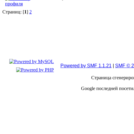
Страниц: [
1
]
2
Powered by SMF 1.1.21
|
SMF © 2
Страница сгенерирова
Google последней посетил