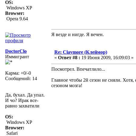
OS:
Windows XP
Browser:
Opera 9.64
Я везде и нигде. Я вечен.
DoctorClo
Re: Claymore (Клеймор)
Иммигрант
«
Ответ #8 :
19 Июня 2009, 16:09:03 »
Посмотрел. Впечатлило...
Карма: +0/-0
Сообщений: 14
Главное чтобы 2й сезон не сняли. Хотя,
сезоном мозга!
Да, бухал. Да упал.
И чо? Ирак все-
равно захватили
OS:
Windows XP
Browser:
Safari