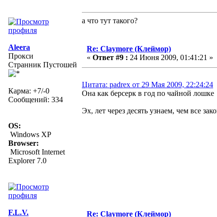
а что тут такого?
Aleera
Re: Claymore (Клеймор)
Прокси
«
Ответ #9 :
24 Июня 2009, 01:41:21 »
Странник Пустошей
Цитата: padrex от 29 Мая 2009, 22:24:24
Карма: +7/-0
Она как берсерк в год по чайной лошке
Сообщений: 334
Эх, лет через десять узнаем, чем все зак
OS:
Windows XP
Browser:
Microsoft Internet
Explorer 7.0
F.L.V.
Re: Claymore (Клеймор)