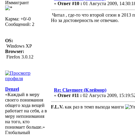
Иммигрант
«
Ответ #10 :
01 Августа 2009, 14:30:1
Читал , где-то что второй сезон в 2013 
Карма: +0/-0
Но за достоверность не отвечаю.
Сообщений: 2
OS:
Windows XP
Browser:
Firefox 3.0.12
Denzel
Re: Claymore (Клеймор)
«Каждый в меру
«
Ответ #11 :
02 Августа 2009, 15:19:5
своего понимания
общего хода вещей
F.L.V.
как раз в темп выхода манги
работает на себя, а в
меру непонимания
на того, кто
понимает больше.»
Глобальный