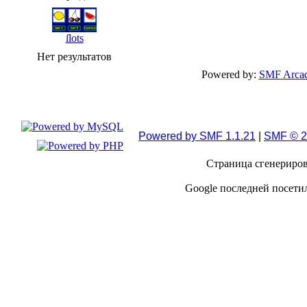
ſlots
Нет результатов
Powered by:
SMF Arcad
Powered by SMF 1.1.21
|
SMF © 2
Страница сгенерирова
Google последней посетил