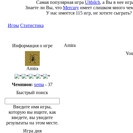
Самая популярная игра
Ultbilch
, а Вы в нее иг
Знаете ли Вы, что
Mercury
имеет слишком много че
У нас имеется 115 игр, не хотите сыграть?
Игры
Статистика
Amira
Информация о игре
You
Amira
Чемпион:
xema
- 37
Быстрый поиск
Введите имя игры,
которую вы ищите, как
введете, вы увидите
результаты на этом месте.
Игра дня