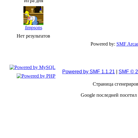
Игра дня
ſimpsons
Нет результатов
Powered by:
SMF Arcad
Powered by SMF 1.1.21
|
SMF © 2
Страница сгенерирова
Google последней посетил 