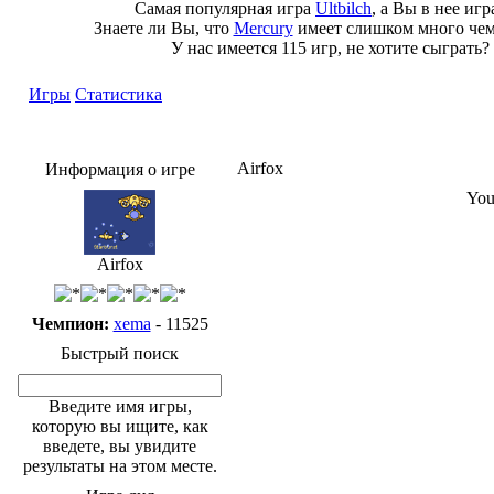
Самая популярная игра
Ultbilch
, а Вы в нее иг
Знаете ли Вы, что
Mercury
имеет слишком много че
У нас имеется 115 игр, не хотите сыграть?
Игры
Статистика
Airfox
Информация о игре
You
Airfox
Чемпион:
xema
- 11525
Быстрый поиск
Введите имя игры,
которую вы ищите, как
введете, вы увидите
результаты на этом месте.