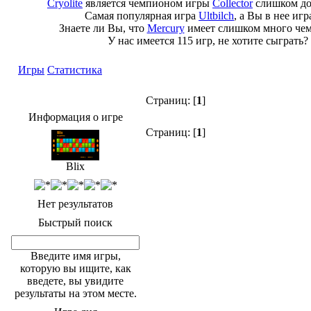
Cryolite
является чемпионом игры
Collector
слишком до
Самая популярная игра
Ultbilch
, а Вы в нее иг
Знаете ли Вы, что
Mercury
имеет слишком много че
У нас имеется 115 игр, не хотите сыграть?
Игры
Статистика
Страниц: [
1
]
Информация о игре
Страниц: [
1
]
Blix
Нет результатов
Быстрый поиск
Введите имя игры,
которую вы ищите, как
введете, вы увидите
результаты на этом месте.