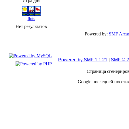
Игра дня
ſlots
Нет результатов
Powered by:
SMF Arcad
Powered by SMF 1.1.21
|
SMF © 2
Страница сгенерирова
Google последней посетил